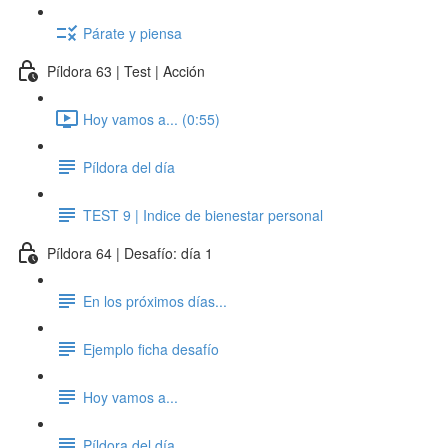
Párate y piensa
Píldora 63 | Test | Acción
Hoy vamos a... (0:55)
Píldora del día
TEST 9 | Indice de bienestar personal
Píldora 64 | Desafío: día 1
En los próximos días...
Ejemplo ficha desafío
Hoy vamos a...
Píldora del día